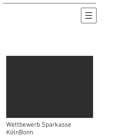
Wettbewerb Sparkasse
KölnBonn